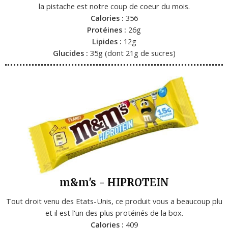
la pistache est notre coup de coeur du mois.
Calories :
356
Protéines :
26g
Lipides :
12g
Glucides :
35g (dont 21g de sucres)
m&m's - HIPROTEIN
Tout droit venu des Etats-Unis, ce produit vous a beaucoup plu
et il est l'un des plus protéinés de la box.
Calories :
409