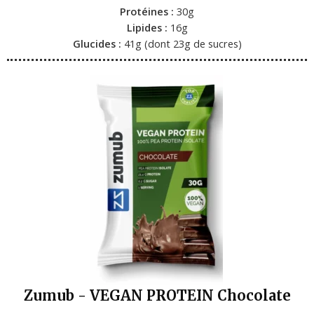
Protéines :
30g
Lipides :
16g
Glucides :
41g (dont 23g de sucres)
Zumub - VEGAN PROTEIN Chocolate