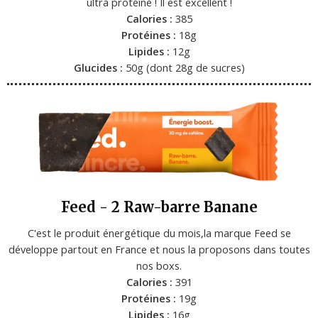
ultra protéiné ! Il est excellent !
Calories :
385
Protéines :
18g
Lipides :
12g
Glucides :
50g (dont 28g de sucres)
Feed - 2 Raw-barre Banane
C'est le produit énergétique du mois,la marque Feed se
développe partout en France et nous la proposons dans toutes
nos boxs.
Calories :
391
Protéines :
19g
Lipides :
16g