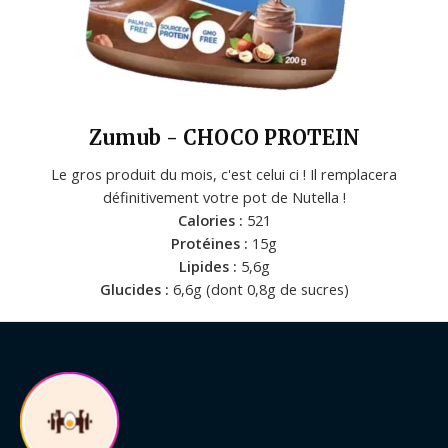
Zumub - CHOCO PROTEIN
Le gros produit du mois, c'est celui ci ! Il remplacera
définitivement votre pot de Nutella !
Calories :
521
Protéines :
15g
Lipides :
5,6g
Glucides :
6,6g (dont 0,8g de sucres)