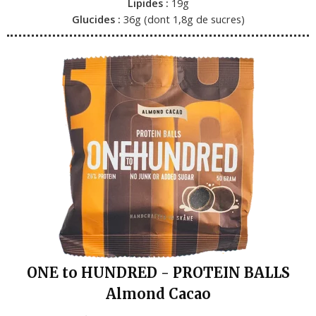
Lipides :
19g
Glucides :
36g (dont 1,8g de sucres)
ONE to HUNDRED - PROTEIN BALLS
Almond Cacao