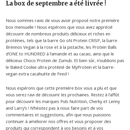
La box de septembre a été livrée !
Nous sommes ravis de vous avoir proposé notre première
box mensuelle ! Nous espérons que vous avez apprécié
découvrir de nombreux produits délicieux et riches en
protéines, tels que la barre Go oN Protein CRISP, la barre
Brennos Vegan à la rose et à la pistache, les Protein Balls
d’ONE to HUNDRED à l’amande et au cacao, ainsi que le
délicieux Choco Protein de Zumub. Et bien sûr, n’oublions pas
le Baked Cookie ultra protéiné de MyProtein et la barre-
vegan extra cacahuète de Feed !
Nous espérons que cette première box vous a plu et que
vous serez ravi de découvrir les prochaines. Restez à l’affût
pour découvrir les marques Puls Nutrition, Cherky et Lenny
and Larry’s ! N’hésitez pas à nous faire part de vos
commentaires et suggestions, afin que nous puissions
continuer à améliorer nos offres et vous proposer des
produits qui correspondent à vos besoins et à vos