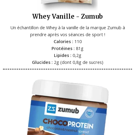
Whey Vanille - Zumub
Un échantillon de Whey à la vanille de la marque Zumub à
prendre après vos séances de sport !
Calories :
110
Protéines :
81g
Lipides :
0,2g
Glucides :
2g (dont 0,8g de sucres)